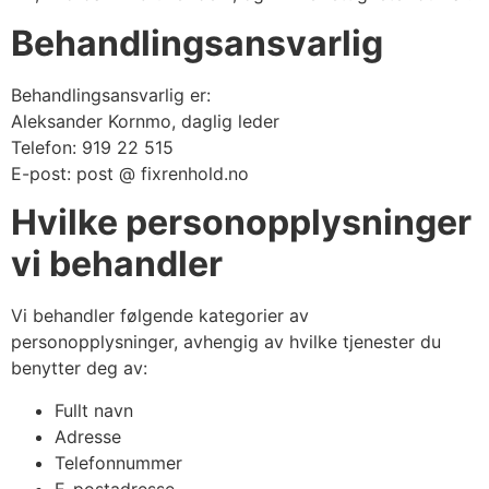
Behandlingsansvarlig
Behandlingsansvarlig er:
Aleksander Kornmo, daglig leder
Telefon: 919 22 515
E-post: post @ fixrenhold.no
Hvilke personopplysninger
vi behandler
Vi behandler følgende kategorier av
personopplysninger, avhengig av hvilke tjenester du
benytter deg av:
Fullt navn
Adresse
Telefonnummer
E-postadresse