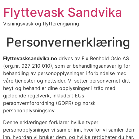
Flyttevask Sandvika
Visningsvask og flytterengjøring
Personvernerklæring
Flyttevasksandvika.no
drives av Fix Renhold Oslo AS
(org.nr. 927 210 010), som er behandlingsansvarlig for
behandling av personopplysninger i forbindelse med
våre tjenester og nettsider. Vi setter personvernet ditt
høyt og behandler dine opplysninger i tråd med
gjeldende regelverk, inkludert EUs
personvernforordning (GDPR) og norsk
personopplysningslov.
Denne erklæringen forklarer hvilke typer
personopplysninger vi samler inn, hvorfor vi samler dem
inn, hvordan vi bruker dem, og hvilke rettigheter du har.