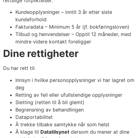
rettslige forpliktelser.
Kundeopplysninger – inntil 3 år etter siste
kundeforhold
Fakturadata – Minimum 5 år (jf. bokføringsloven)
Tilbud og henvendelser – Opptil 12 måneder, med
mindre videre kontakt foreligger
Dine rettigheter
Du har rett til:
Innsyn i hvilke personopplysninger vi har lagret om
deg
Retting av feil eller ufullstendige opplysninger
Sletting (retten til å bli glemt)
Begrensning av behandlingen
Dataportabilitet
Å trekke tilbake samtykke når som helst
Å klage til
Datatilsynet
dersom du mener at dine